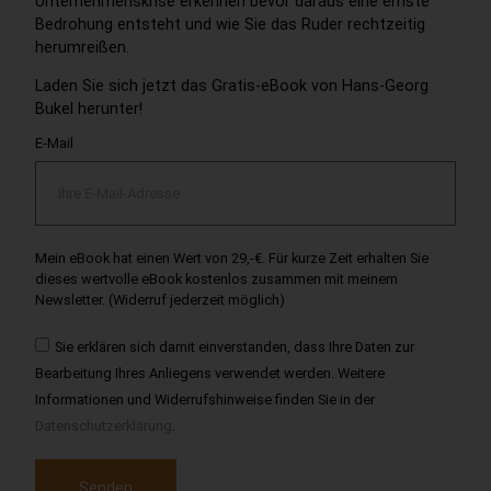
Unternehmenskrise erkennen bevor daraus eine ernste
Bedrohung entsteht und wie Sie das Ruder rechtzeitig
herumreißen.
Laden Sie sich jetzt das Gratis-eBook von Hans-Georg
Bukel herunter!
E-Mail
Mein eBook hat einen Wert von 29,-€. Für kurze Zeit erhalten Sie
dieses wertvolle eBook kostenlos zusammen mit meinem
Newsletter. (Widerruf jederzeit möglich)
Sie erklären sich damit einverstanden, dass Ihre Daten zur
Bearbeitung Ihres Anliegens verwendet werden. Weitere
Informationen und Widerrufshinweise finden Sie in der
Datenschutzerklärung
.
Senden