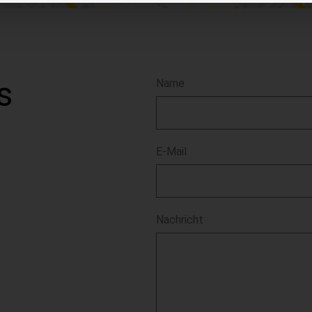
s
Name
E-Mail
Nachricht