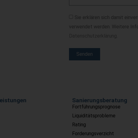
Sie erklären sich damit einve
verwendet werden. Weitere Info
Datenschutzerklärung
.
Senden
Alternative:
eistungen
Sanierungsberatung
Fortführungsprognose
Liquiditätsprobleme
Rating
Forderungsverzicht