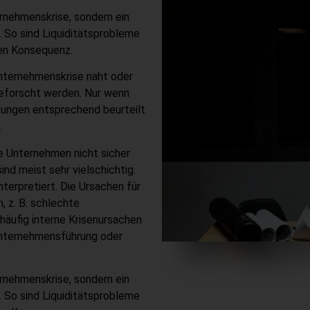
ernehmenskrise, sondern ein
. So sind Liquiditätsprobleme
ren Konsequenz.
nternehmenskrise naht oder
 geforscht werden. Nur wenn
rkungen entsprechend beurteilt
.
e Unternehmen nicht sicher
ind meist sehr vielschichtig.
terpretiert. Die Ursachen für
, z. B. schlechte
 häufig interne Krisenursachen
 Unternehmensführung oder
ernehmenskrise, sondern ein
. So sind Liquiditätsprobleme