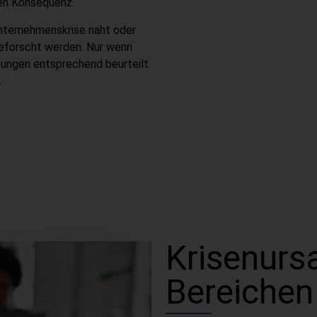
ren Konsequenz.
nternehmenskrise naht oder
 geforscht werden. Nur wenn
rkungen entsprechend beurteilt
.
Krisenurs
Bereichen