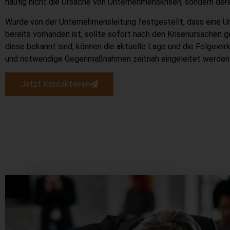
häufig nicht die Ursache von Unternehmenskrisen, sondern de
Wurde von der Unternehmensleitung festgestellt, dass eine U
bereits vorhanden ist, sollte sofort nach den Krisenursachen
diese bekannt sind, können die aktuelle Lage und die Folgewi
und notwendige Gegenmaßnahmen zeitnah eingeleitet werden
Jetzt Kontaktieren