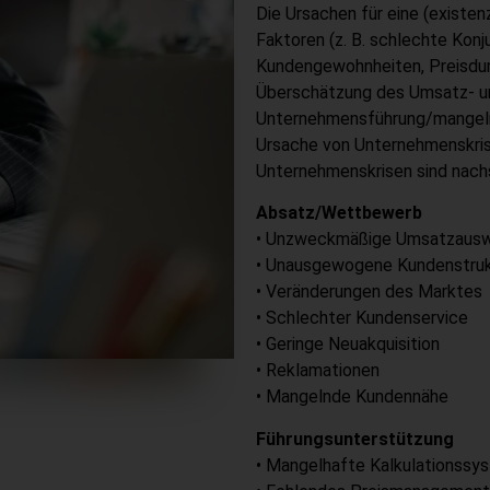
Die Ursachen für eine (existen
Faktoren (z. B. schlechte Konj
Kundengewohnheiten, Preisdump
Überschätzung des Umsatz- un
Unternehmensführung/mangelnde
Ursache von Unternehmenskris
Unternehmenskrisen sind nach
Absatz/Wettbewerb
• Unzweckmäßige Umsatzausw
• Unausgewogene Kundenstruk
• Veränderungen des Marktes
• Schlechter Kundenservice
• Geringe Neuakquisition
• Reklamationen
• Mangelnde Kundennähe
Führungsunterstützung
• Mangelhafte Kalkulationssy