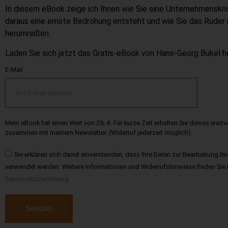
In diesem eBook zeige ich Ihnen wie Sie eine Unternehmenskr
daraus eine ernste Bedrohung entsteht und wie Sie das Ruder 
herumreißen.
Laden Sie sich jetzt das Gratis-eBook von Hans-Georg Bukel h
E-Mail
Mein eBook hat einen Wert von 29,-€. Für kurze Zeit erhalten Sie dieses wert
zusammen mit meinem Newsletter. (Widerruf jederzeit möglich)
Sie erklären sich damit einverstanden, dass Ihre Daten zur Bearbeitung Ih
verwendet werden. Weitere Informationen und Widerrufshinweise finden Sie 
Datenschutzerklärung
.
Senden