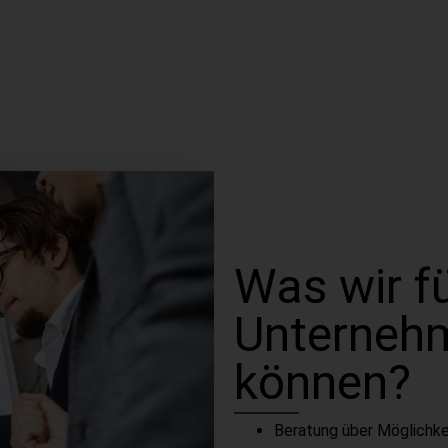
Was wir f
Unterneh
können?
Beratung über Möglichke