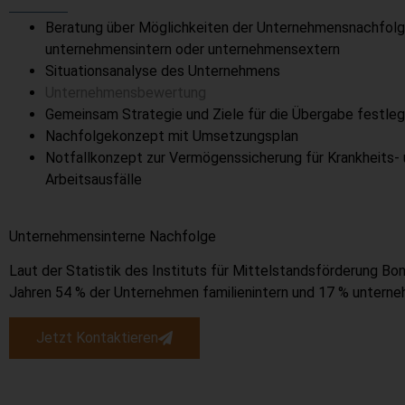
Beratung über Möglichkeiten der Unternehmensnachfolge,
unternehmensintern oder unternehmensextern
Situationsanalyse des Unternehmens
Unternehmensbewertung
Gemeinsam Strategie und Ziele für die Übergabe festle
Nachfolgekonzept mit Umsetzungsplan
Notfallkonzept zur Vermögenssicherung für Krankheits-
Arbeitsausfälle
Unternehmensinterne Nachfolge
Laut der Statistik des Instituts für Mittelstandsförderung Bo
Jahren 54 % der Unternehmen familienintern und 17 % untern
Jetzt Kontaktieren