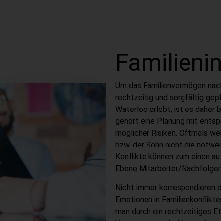
Familieni
Um das Familienvermögen nachh
rechtzeitig und sorgfältig ge
Waterloo erlebt, ist es daher 
gehört eine Planung mit entsp
möglicher Risiken. Oftmals we
bzw. der Sohn nicht die notwe
Konflikte können zum einen a
Ebene Mitarbeiter/Nachfolger
Nicht immer korrespondieren 
Emotionen in Familienkonflikt
man durch ein rechtzeitiges E