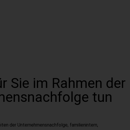
ür Sie im Rahmen der
mensnachfolge tun
iten der Unternehmensnachfolge, familienintern,