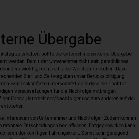
nterne Übergabe
altig zu erhalten, sollte die unternehmensinterne Übergabe
plant werden. Damit der Unternehmer nicht sein persönliches
besonders wichtig, rechtzeitig die Weichen zu stellen. Dazu
rechenden Ziel- und Zeitvorgaben unter Berücksichtigung
rden Familienkonflikte unterschätzt oder dass die Tochter
ndigen Voraussetzungen für die Nachfolge mitbringen.
uf der Ebene Unternehmer/Nachfolger und zum anderen auf der
 entstehen.
die Interessen von Unternehmer und Nachfolger. Zudem können
en rationale Entscheidungen beeinflussen. Entgegenwirken kann
tablieren der künftigen Führungskraft. Somit kann genügend