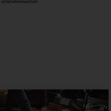
r unternehmensextern