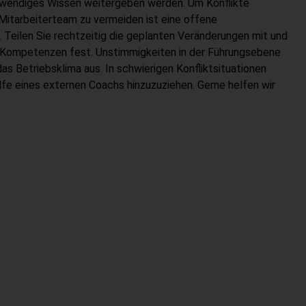
wendiges Wissen weitergeben werden. Um Konflikte
tarbeiterteam zu vermeiden ist eine offene
. Teilen Sie rechtzeitig die geplanten Veränderungen mit und
 Kompetenzen fest. Unstimmigkeiten in der Führungsebene
das Betriebsklima aus. In schwierigen Konfliktsituationen
lfe eines externen Coachs hinzuzuziehen. Gerne helfen wir