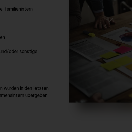
 familienintern,
gen
 und/oder sonstige
nn wurden in den letzten
ehmensintern übergeben.