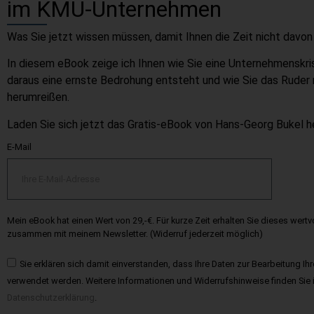
im KMU-Unternehmen
Was Sie jetzt wissen müssen, damit Ihnen die Zeit nicht davon 
In diesem eBook zeige ich Ihnen wie Sie eine Unternehmenskr
daraus eine ernste Bedrohung entsteht und wie Sie das Ruder 
herumreißen.
Laden Sie sich jetzt das Gratis-eBook von Hans-Georg Bukel h
E-Mail
Mein eBook hat einen Wert von 29,-€. Für kurze Zeit erhalten Sie dieses wert
zusammen mit meinem Newsletter. (Widerruf jederzeit möglich)
Sie erklären sich damit einverstanden, dass Ihre Daten zur Bearbeitung Ih
verwendet werden. Weitere Informationen und Widerrufshinweise finden Sie 
Datenschutzerklärung
.