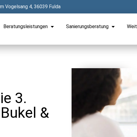
Im Vogelsang 4, 36039 Fulda
Beratungsleistungen
Sanierungsberatung
Weit
ie 3.
Bukel &