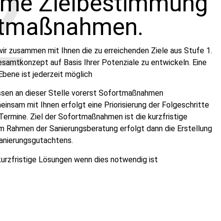
2
me Zielbestimmung
rtmaßnahmen.
wir zusammen mit Ihnen die zu erreichenden Ziele aus Stufe 1.
Gesamtkonzept auf Basis Ihrer Potenziale zu entwickeln. Eine
 Ebene ist jederzeit möglich
ssen an dieser Stelle vorerst Sofortmaßnahmen
insam mit Ihnen erfolgt eine Priorisierung der Folgeschritte
 Termine. Ziel der Sofortmaßnahmen ist die kurzfristige
 Im Rahmen der Sanierungsberatung erfolgt dann die Erstellung
anierungsgutachtens.
kurzfristige Lösungen wenn dies notwendig ist