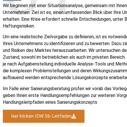
Wir beginnen mit einer Situationsanalyse, gemeinsam mit Ihnen 
Unternehmen. Ziel ist es, einen umfassenden Blick über Ihre 
erhalten. Eine Krise erfordert schnelle Entscheidungen, unter
Haftungsrisiken.
Um eine realistische Zielvorgabe zu definieren, ist es notwen
Ihres Unternehmens zu identifizieren und zu bewerten. Dazu z
und Risiken des Marktes herauszuarbeiten. Wir untersuchen den
Zustand, sowohl im betrieblichen als auch im privaten Bereich
je nach Aufgabenstellung individuelle Analyse-Tools und Meth
die komplexen Problemstellungen und deren Wirkungszusamm
aufbauend werden entsprechende Lösungskonzepte erarbeite
Im Falle einer Sanierungsberatung prüfen wir vorab das Vorlie
geben Ihnen erste Handlungsempfehlungen zur weiteren Vorg
Handlungsleitpfaden eines Sanierungskonzepts
hier klicken-IDW S6-Leitfaden