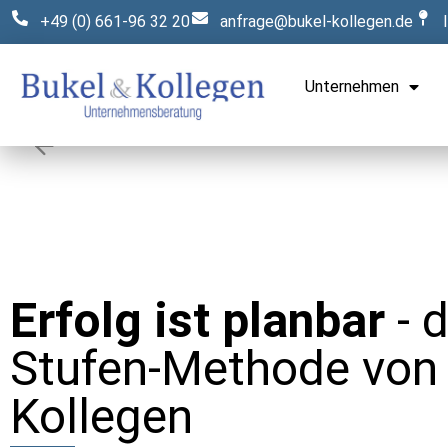
+49 (0) 661-96 32 20
anfrage@bukel-kollegen.de
Unternehmen
Erfolg ist planbar
- d
Stufen-Methode von 
Kollegen