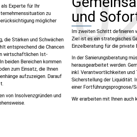
0
Gemeinsa
als Experte für Ihr
und Sofo
Unternehmenssituation zu
 Berücksichtigung möglicher
Im zweiten Schritt definieren 
Ziel ist es ein strategisches 
dig, die Stärken und Schwächen
Einzelberatung für die private
ählt entsprechend die Chancen
 wirtschaftlichen Ist-
In der Sanierungsberatung mü
. In beiden Bereichen kommen
herausgearbeitet werden. Geme
oden zum Einsatz, die Ihnen
inkl. Verantwortlichkeiten und
enhänge aufzuzeigen. Darauf
Sicherstellung der Liquidität.
t.
einer Fortführungsprognose/S
gen von Insolvenzgründen und
Wir erarbeiten mit Ihnen auch 
ehensweise.