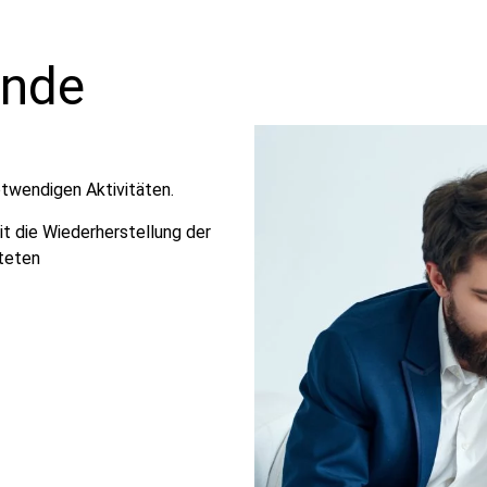
ende
otwendigen Aktivitäten.
it die Wiederherstellung der
teten