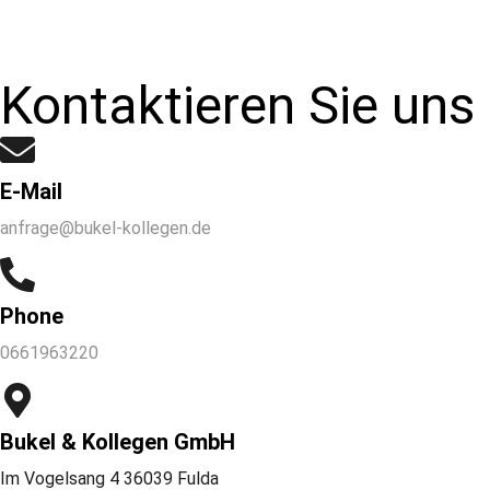
Alternative:
Kontaktieren Sie uns
E-Mail
anfrage@bukel-kollegen.de
Phone
0661963220
Bukel & Kollegen GmbH
Im Vogelsang 4 36039 Fulda