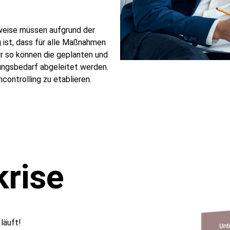
weise müssen aufgrund der
 ist, dass für alle Maßnahmen
r so können die geplanten und
sungsbedarf abgeleitet werden.
ontrolling zu etablieren.
rise
läuft!